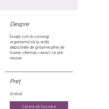
Despre
Învață cum îți convingi
organismul să își ardă
depozitele de grăsime pline de
toxine, oferindu-i exact ce are
nevoie.
Preț
Gratuit
Cerere de înscriere