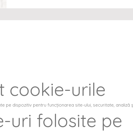
t cookie-urile
te pe dispozitiv pentru funcționarea site-ului, securitate, analiză 
-uri folosite pe