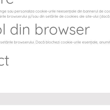
inge sau personaliza cookie-urile neesențiale din bannerul de cook
ile browserului și/sau din setările de cookies ale site-ului (dacă 
ol din browser
setările browserului. Dacă blochezi cookie-urile esențiale, anumite
ct