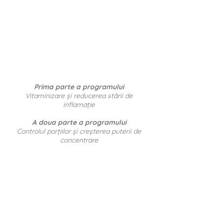
Prima parte a programului
Vitaminizare și reducerea stării de
inflamație
A doua parte a programului
Controlul porțiilor și creșterea puterii de
concentrare