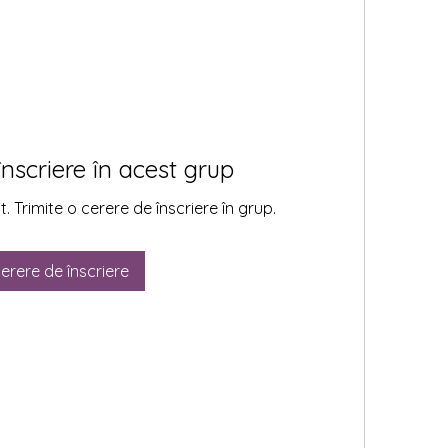
înscriere în acest grup
. Trimite o cerere de înscriere în grup.
erere de înscriere