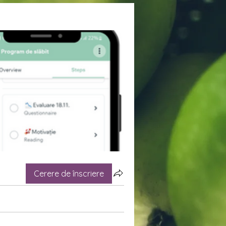
Cerere de înscriere