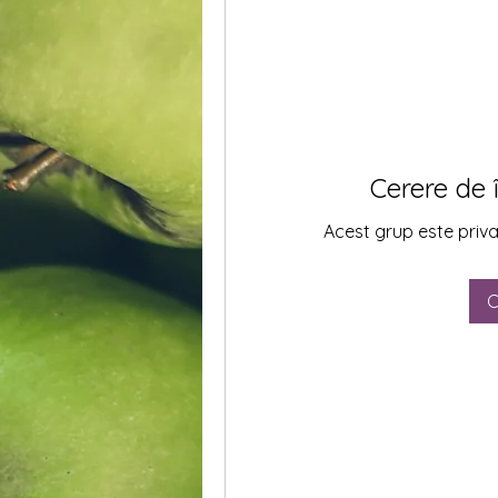
Cerere de 
Acest grup este privat
C