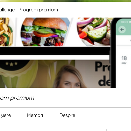
allenge - Program premium
gram premium
ișiere
Membri
Despre