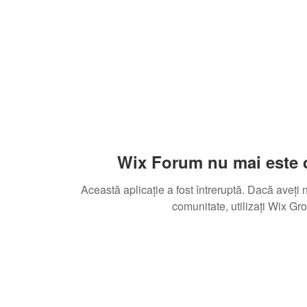
Wix Forum nu mai este 
Această aplicație a fost întreruptă. Dacă aveți 
comunitate, utilizați Wix Gr